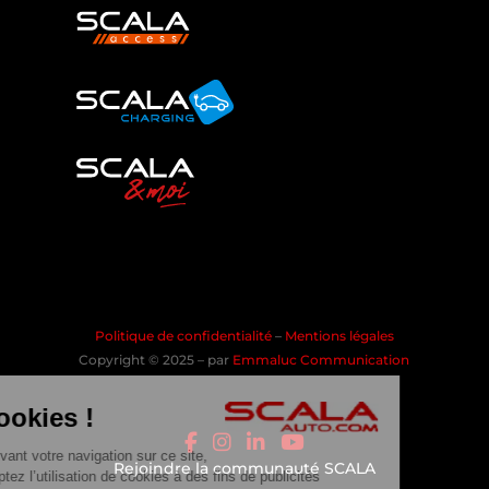
Politique de confidentialité
–
Mentions légales
Copyright © 2025 – par
Emmaluc Communication
les Cookies !
En poursuivant votre navigation sur ce site,
Rejoindre la communauté SCALA
vous acceptez l’utilisation de cookies à des fins de publicités