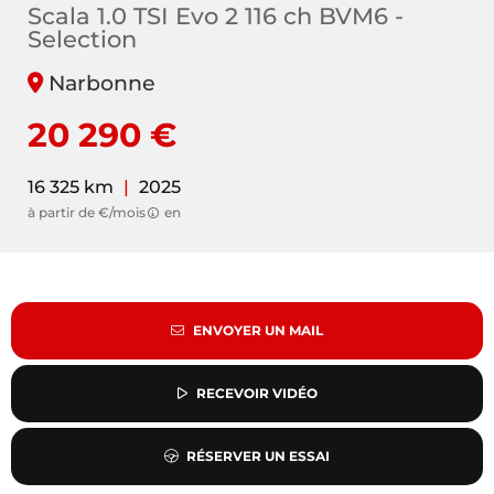
Scala 1.0 TSI Evo 2 116 ch BVM6 -
Selection
Narbonne
20 290 €
16 325 km
|
2025
à partir de €/mois
en
ENVOYER UN MAIL
RECEVOIR VIDÉO
RÉSERVER UN ESSAI