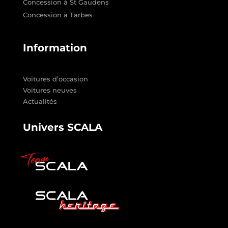
Concession à St Gaudens
Concession à Tarbes
Information
Voitures d’occasion
Voitures neuves
Actualités
Univers SCALA