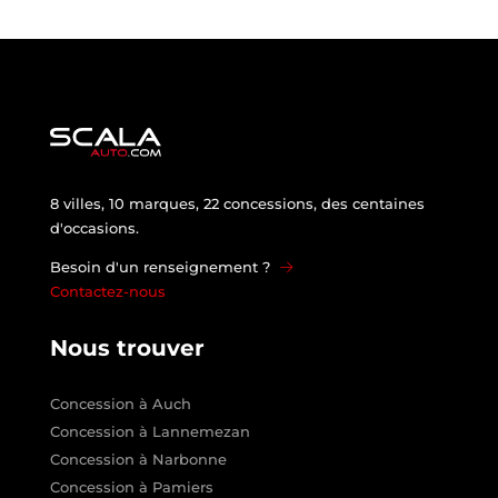
8 villes, 10 marques, 22 concessions, des centaines
d'occasions.
Besoin d'un renseignement ?
Contactez-nous
Nous trouver
Concession à Auch
Concession à Lannemezan
Concession à Narbonne
Concession à Pamiers