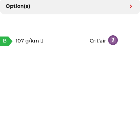
Option(s)
B
107 g/km
Crit'air