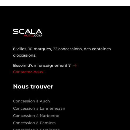
8 villes, 10 marques, 22 concessions, des centaines
d'occasions.
Besoin d'un renseignement ?
Contactez-nous
Nous trouver
Concession à Auch
Concession à Lannemezan
Concession à Narbonne
Concession à Pamiers