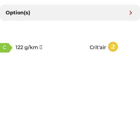
Option(s)
C
122 g/km
Crit'air