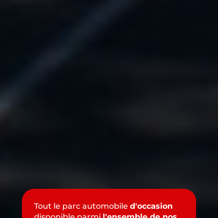
Tout le parc automobile
d'occasion
disponible parmi
l'ensemble de nos