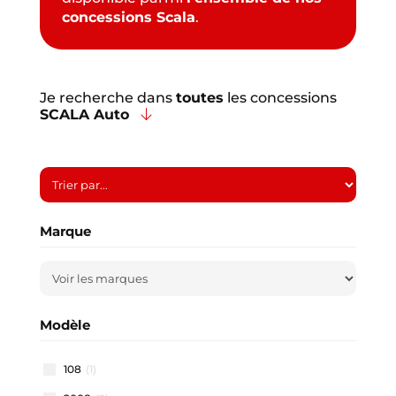
concessions Scala
.
Je recherche dans
toutes
les concessions
SCALA Auto
Marque
Modèle
108
(1)