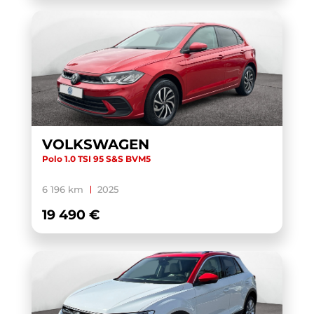
VOLKSWAGEN
Polo 1.0 TSI 95 S&S BVM5
6 196 km
2025
19 490 €