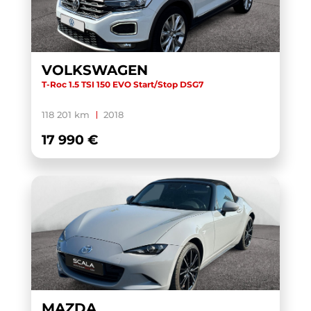
VOLKSWAGEN
T-Roc 1.5 TSI 150 EVO Start/Stop DSG7
118 201 km
2018
17 990 €
MAZDA