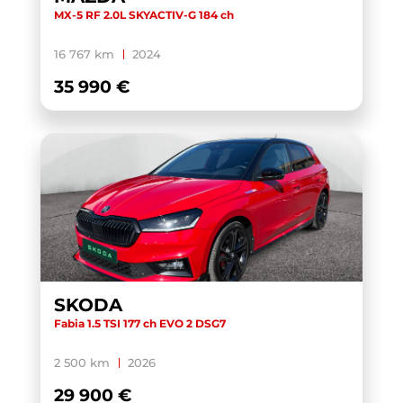
MX-5 RF 2.0L SKYACTIV-G 184 ch
16 767 km
2024
35 990 €
SKODA
Fabia 1.5 TSI 177 ch EVO 2 DSG7
2 500 km
2026
29 900 €