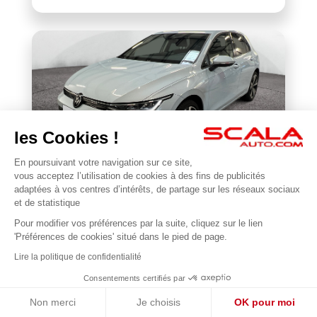
les Cookies !
En poursuivant votre navigation sur ce site,
VOLKSWAGEN
vous acceptez l’utilisation de cookies à des fins de publicités
Golf 1.5 eTSI EVO2 116 DSG7
adaptées à vos centres d’intérêts, de partage sur les réseaux sociaux
et de statistique
19 906 km
2025
Pour modifier vos préférences par la suite, cliquez sur le lien
1
27 990 €
'Préférences de cookies' situé dans le pied de page.
Lire la politique de confidentialité
Consentements certifiés par
Non merci
Je choisis
OK pour moi