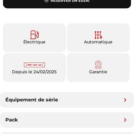
RÉSERVER UN ESSAI
Électrique
Automatique
Depuis le 24/02/2025
Garantie
Équipement de série
Pack