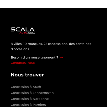
8 villes, 10 marques, 22 concessions, des centaines
d'occasions.
Besoin d'un renseignement ?
Contactez-nous
Nous trouver
Concession à Auch
Concession à Lannemezan
Concession à Narbonne
Concession à Pamiers