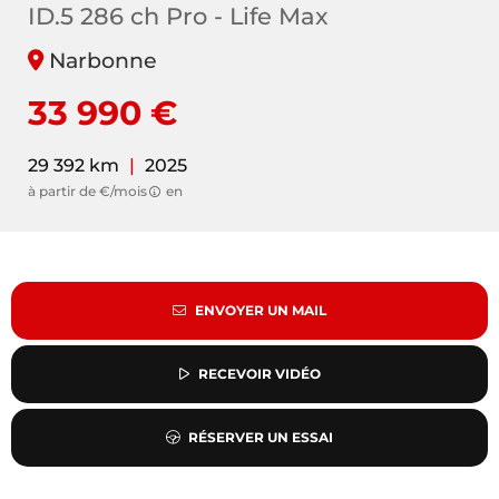
ID.5 286 ch Pro - Life Max
Narbonne
33 990 €
29 392 km
|
2025
à partir de €/mois
en
ENVOYER UN MAIL
RECEVOIR VIDÉO
RÉSERVER UN ESSAI