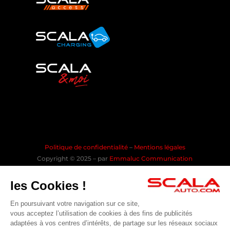
Politique de confidentialité
–
Mentions légales
Copyright © 2025 – par
Emmaluc Communication
les Cookies !
En poursuivant votre navigation sur ce site,
Rejoindre la communauté SCALA
vous acceptez l’utilisation de cookies à des fins de publicités
adaptées à vos centres d’intérêts, de partage sur les réseaux sociaux