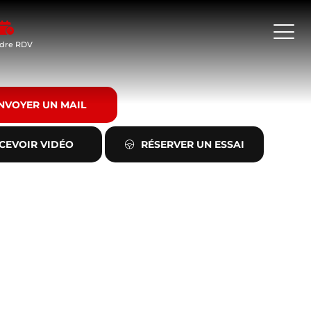
dre RDV
NVOYER UN MAIL
CEVOIR VIDÉO
RÉSERVER UN ESSAI