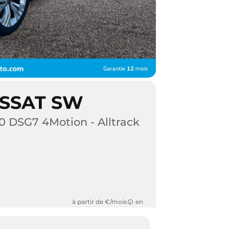
SSAT SW
 DSG7 4Motion - Alltrack
à partir de €/mois
en