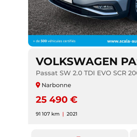
VOLKSWAGEN PA
Passat SW 2.0 TDI EVO SCR 200
Narbonne
25 490 €
91 107 km
|
2021