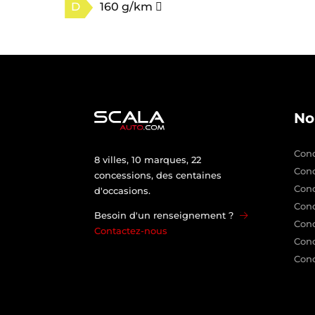
D
160 g/km
No
Conc
8 villes, 10 marques, 22
Con
concessions, des centaines
Con
d'occasions.
Conc
Besoin d'un renseignement ?
Conc
Contactez-nous
Conc
Conc