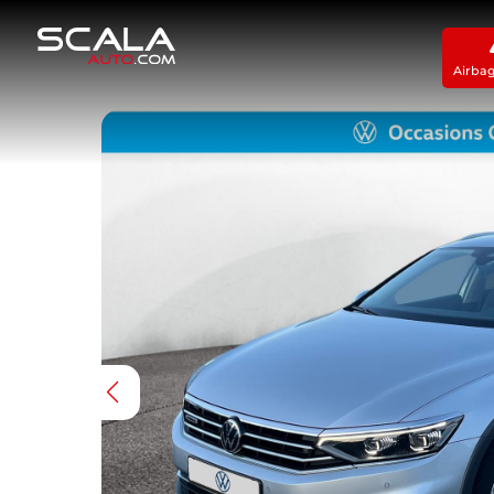
Airba