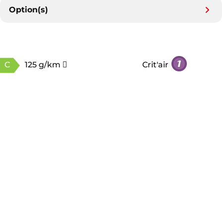
Option(s)
C
125 g/km
Crit'air