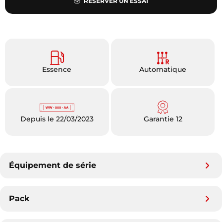
RÉSERVER UN ESSAI
Essence
Automatique
Depuis le 22/03/2023
Garantie 12
Équipement de série
Pack