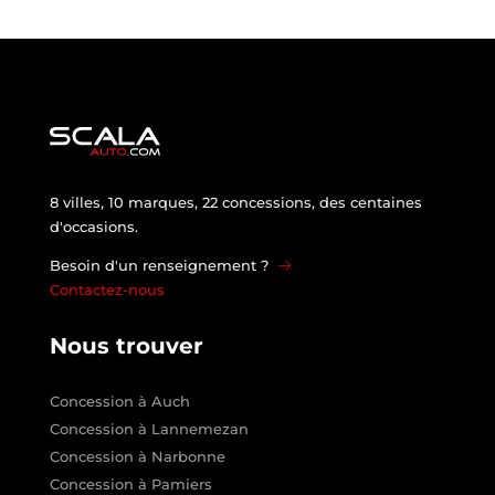
8 villes, 10 marques, 22 concessions, des centaines
d'occasions.
Besoin d'un renseignement ?
Contactez-nous
Nous trouver
Concession à Auch
Concession à Lannemezan
Concession à Narbonne
Concession à Pamiers