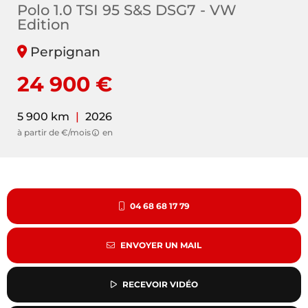
Polo 1.0 TSI 95 S&S DSG7 - VW
Edition
Perpignan
24 900 €
5 900 km
|
2026
à partir de €/mois
en
04 68 68 17 79
ENVOYER UN MAIL
RECEVOIR VIDÉO