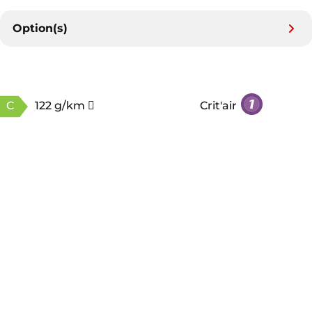
Option(s)
C
122 g/km
Crit'air