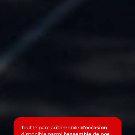
Tout le parc automobile
d'occasion
disponible parmi
l'ensemble de nos