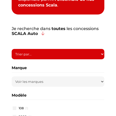
concessions Scala
.
Je recherche dans
toutes
les concessions
SCALA Auto
Marque
Modèle
108
(1)