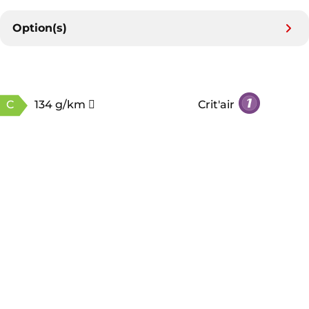
Option(s)
C
134 g/km
Crit'air