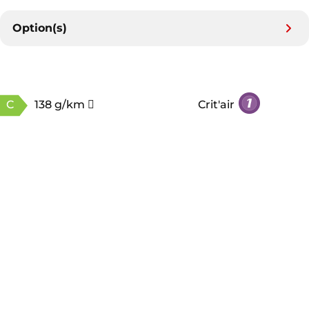
Option(s)
C
138 g/km
Crit'air