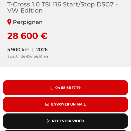
T-Cross 1.0 TSI 116 Start/Stop DSG7 -
VW Edition
Perpignan
28 600 €
5 900 km
|
2026
à partir de €/mois
en
04 68 68 17 79
ENVOYER UN MAIL
RECEVOIR VIDÉO