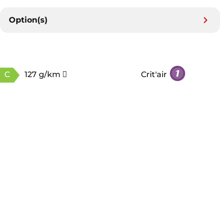
Option(s)
C
127 g/km
Crit'air