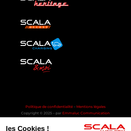
Politique de confidentialité
–
Mentions légales
Copyright © 2025 – par
Emmaluc Communication
les Cookies !