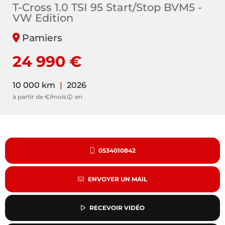
T-Cross 1.0 TSI 95 Start/Stop BVM5 -
VW Edition
Pamiers
24 990 €
10 000 km
|
2026
à partir de €/mois
en
0534010842
ENVOYER UN MAIL
RECEVOIR VIDÉO