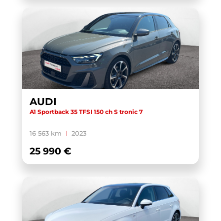
AUDI
A1 Sportback 35 TFSI 150 ch S tronic 7
16 563 km
2023
25 990 €