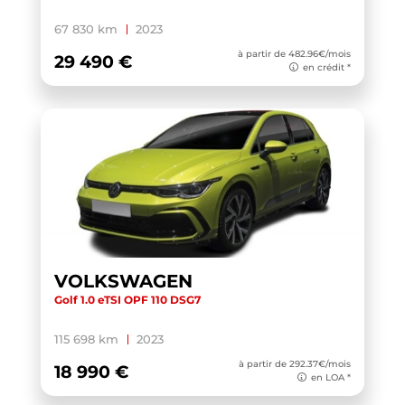
XC40
(1)
67 830 km
2023
YARIS CROSS HYBRIDE MY21
(1)
à partir de 482.96€/mois
29 490 €
en crédit *
YARIS HYBRIDE MY22
(1)
ZS
(1)
VOLKSWAGEN
Golf 1.0 eTSI OPF 110 DSG7
115 698 km
2023
à partir de 292.37€/mois
18 990 €
en LOA *