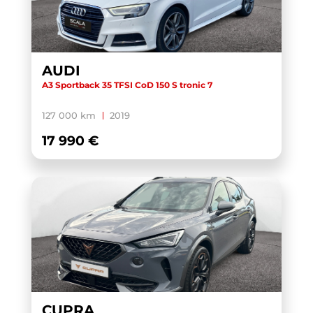
AUDI
A3 Sportback 35 TFSI CoD 150 S tronic 7
127 000 km
2019
17 990 €
CUPRA