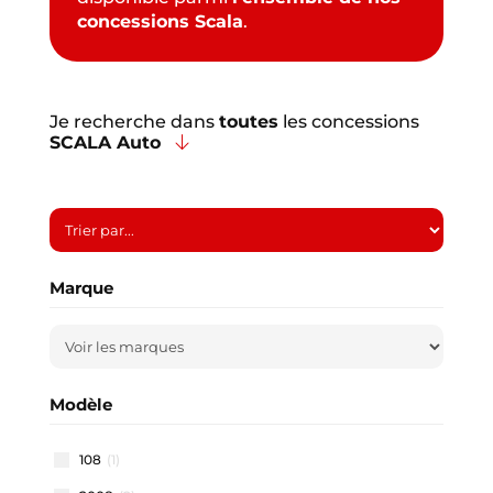
concessions Scala
.
Je recherche dans
toutes
les concessions
SCALA Auto
Marque
Modèle
108
(1)