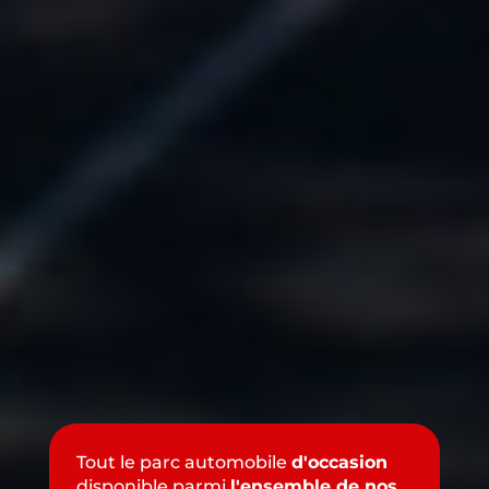
Tout le parc automobile
d'occasion
disponible parmi
l'ensemble de nos