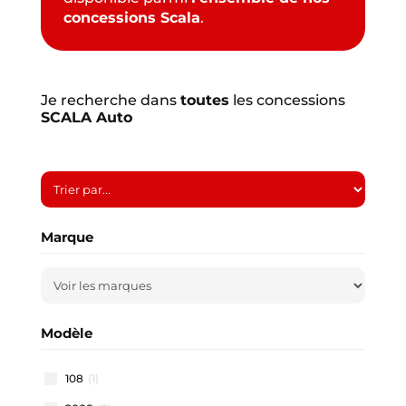
concessions Scala
.
Je recherche dans
toutes
les concessions
SCALA Auto
Marque
Modèle
108
(1)