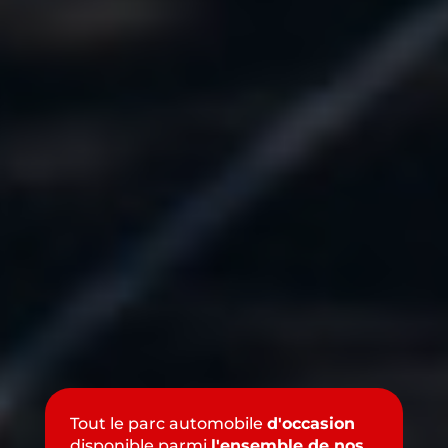
Tout le parc automobile
d'occasion
disponible parmi
l'ensemble de nos