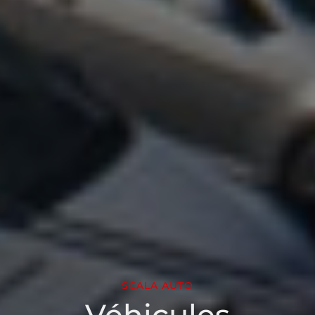
SCALA AUTO