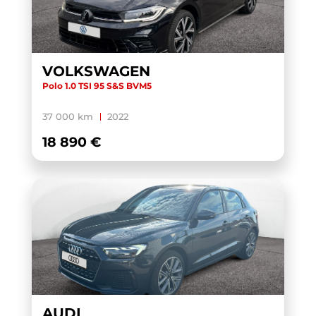
VOLKSWAGEN
Polo 1.0 TSI 95 S&S BVM5
37 000 km
2022
18 890 €
AUDI