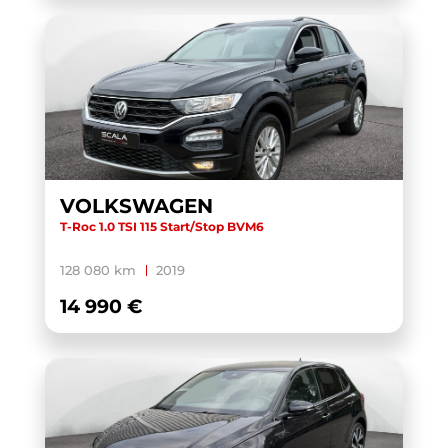
VOLKSWAGEN
T-Roc 1.0 TSI 115 Start/Stop BVM6
128 080 km
2019
14 990 €