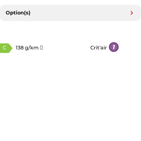
Option(s)
C
138 g/km
Crit'air