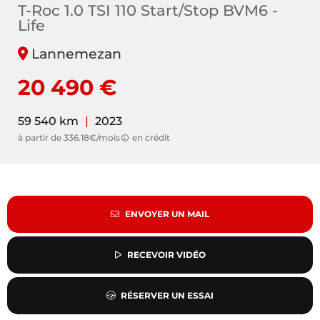
T-Roc 1.0 TSI 110 Start/Stop BVM6 -
Life
Lannemezan
20 490 €
59 540 km
|
2023
à partir de 336.18€/mois
en crédit
ENVOYER UN MAIL
RECEVOIR VIDÉO
RÉSERVER UN ESSAI