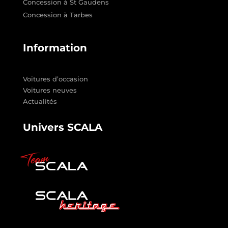
Concession à St Gaudens
Concession à Tarbes
Information
Voitures d’occasion
Voitures neuves
Actualités
Univers SCALA