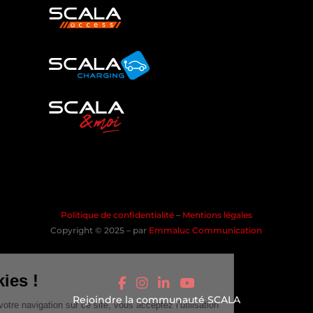
Politique de confidentialité
–
Mentions légales
Copyright © 2025 – par
Emmaluc Communication
les Cookies !
En poursuivant votre navigation sur ce site,
Rejoindre la communauté SCALA
vous acceptez l’utilisation de cookies à des fins de publicités