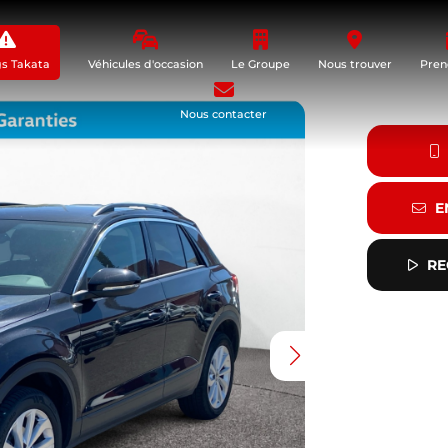
gs Takata
Véhicules d'occasion
Le Groupe
Nous trouver
Pren
Nous contacter
E
RE