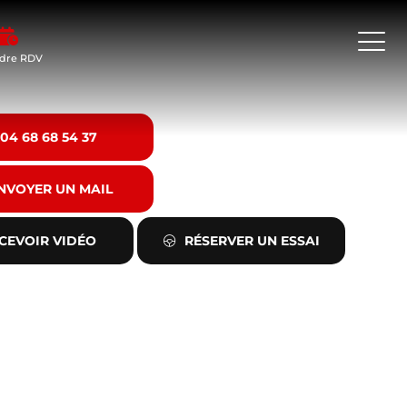
dre RDV
04 68 68 54 37
NVOYER UN MAIL
CEVOIR VIDÉO
RÉSERVER UN ESSAI