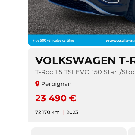
VOLKSWAGEN T-
T-Roc 1.5 TSI EVO 150 Start/Sto
Perpignan
23 490 €
72 170 km
|
2023