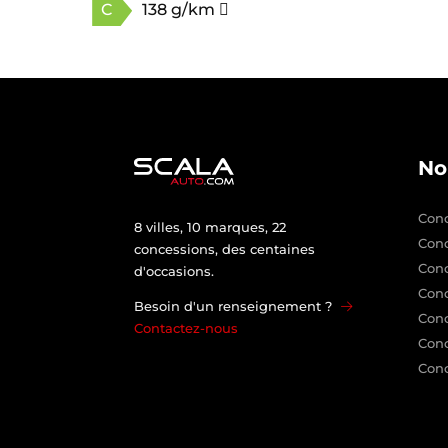
C
138 g/km
No
Conc
8 villes, 10 marques, 22
Con
concessions, des centaines
Con
d'occasions.
Conc
Besoin d'un renseignement ?
Conc
Contactez-nous
Conc
Conc