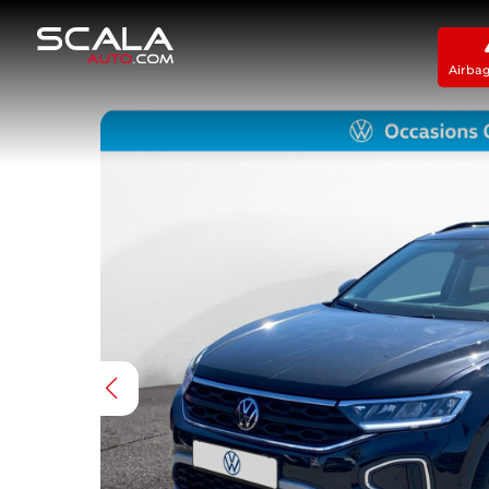
Airba