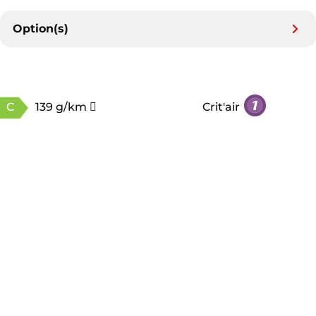
Option(s)
C
139 g/km
Crit'air