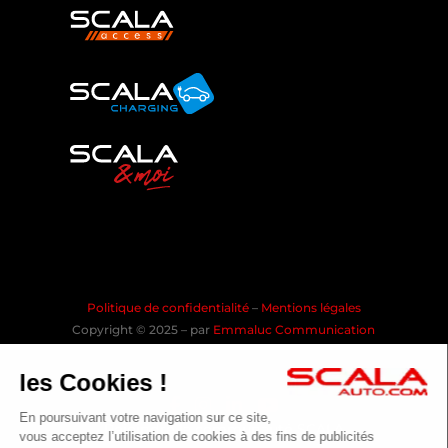
Politique de confidentialité
–
Mentions légales
Copyright © 2025 – par
Emmaluc Communication
les Cookies !
En poursuivant votre navigation sur ce site,
Rejoindre la communauté SCALA
vous acceptez l’utilisation de cookies à des fins de publicités