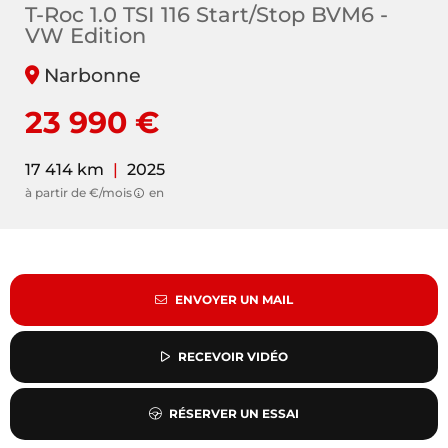
T-Roc 1.0 TSI 116 Start/Stop BVM6 -
VW Edition
Narbonne
23 990 €
17 414 km
|
2025
à partir de €/mois
en
ENVOYER UN MAIL
RECEVOIR VIDÉO
RÉSERVER UN ESSAI