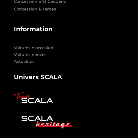
Concession à St Gaudens
Concession à Tarbes
Information
Voitures d’occasion
Voitures neuves
Actualités
Univers SCALA