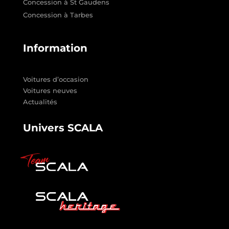
Concession à St Gaudens
Concession à Tarbes
Information
Voitures d’occasion
Voitures neuves
Actualités
Univers SCALA