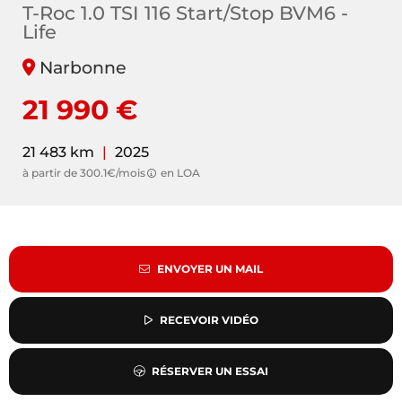
T-Roc 1.0 TSI 116 Start/Stop BVM6 -
Life
Narbonne
21 990 €
21 483 km
|
2025
à partir de 300.1€/mois
en LOA
ENVOYER UN MAIL
RECEVOIR VIDÉO
RÉSERVER UN ESSAI