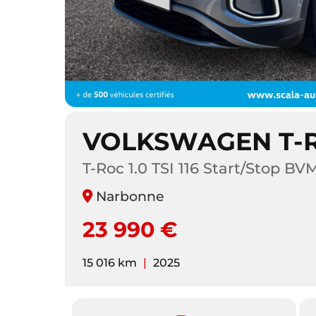
VOLKSWAGEN T-
T-Roc 1.0 TSI 116 Start/Stop BV
Narbonne
23 990 €
15 016 km
|
2025