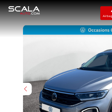
Airba