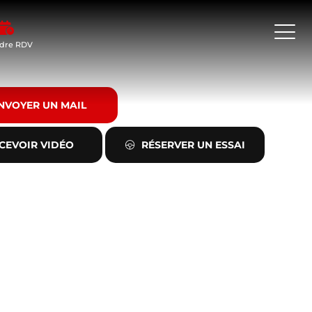
dre RDV
NVOYER UN MAIL
CEVOIR VIDÉO
RÉSERVER UN ESSAI