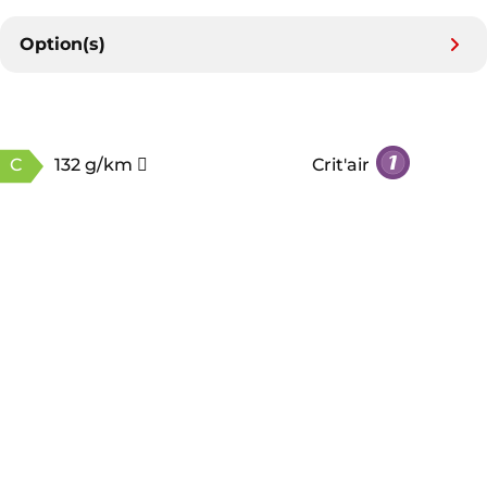
Option(s)
C
132 g/km
Crit'air