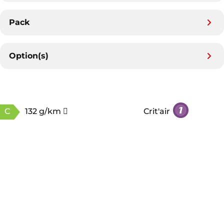
Pack
Option(s)
C
132 g/km
Crit'air