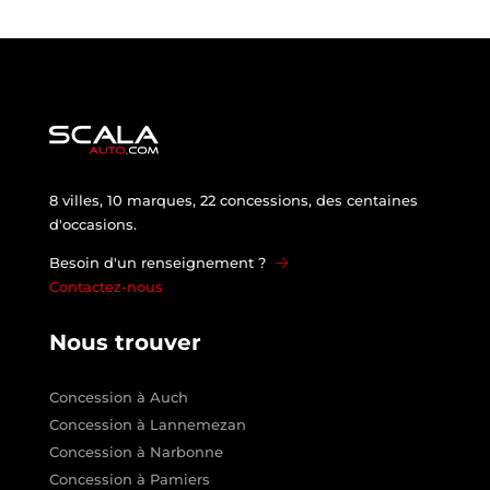
8 villes, 10 marques, 22 concessions, des centaines
d'occasions.
Besoin d'un renseignement ?
Contactez-nous
Nous trouver
Concession à Auch
Concession à Lannemezan
Concession à Narbonne
Concession à Pamiers