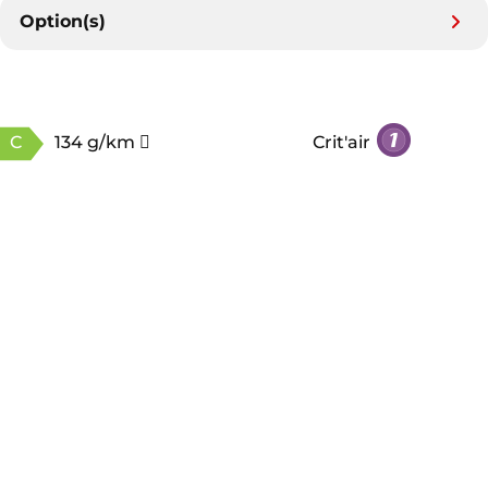
Option(s)
C
134 g/km
Crit'air