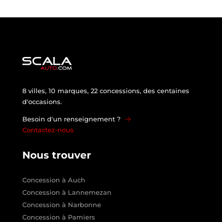
8 villes, 10 marques, 22 concessions, des centaines
d'occasions.
Besoin d'un renseignement ?
Contactez-nous
Nous trouver
Concession à Auch
Concession à Lannemezan
Concession à Narbonne
Concession à Pamiers