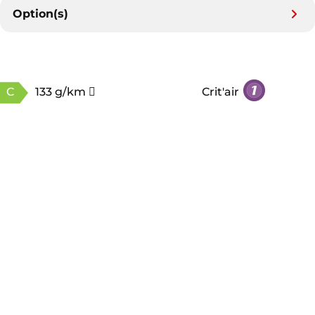
Option(s)
C
133 g/km
Crit'air