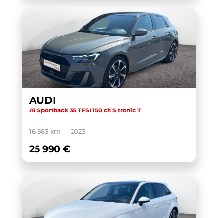
AUDI
A1 Sportback 35 TFSI 150 ch S tronic 7
16 563 km
2023
25 990 €