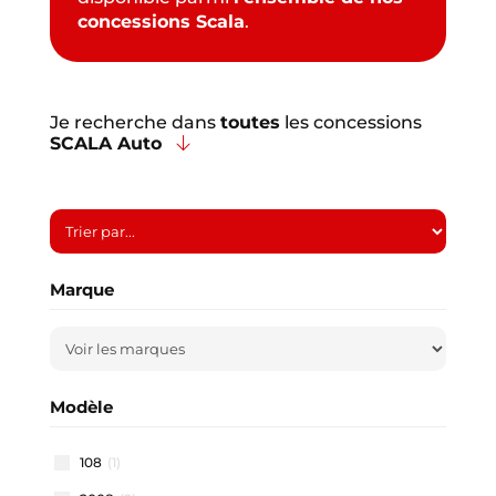
concessions Scala
.
Je recherche dans
toutes
les concessions
SCALA Auto
Marque
Modèle
108
(1)