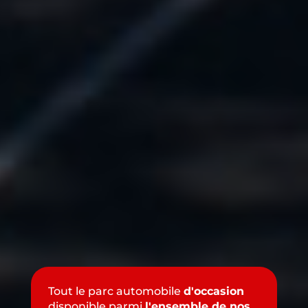
Tout le parc automobile
d'occasion
disponible parmi
l'ensemble de nos