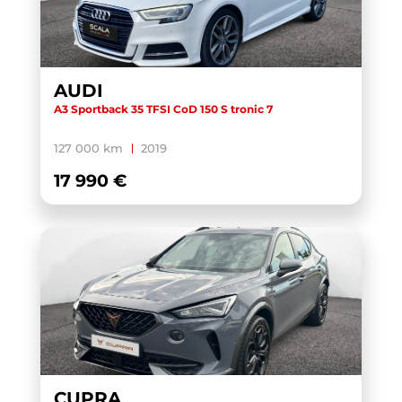
AUDI
A3 Sportback 35 TFSI CoD 150 S tronic 7
127 000 km
2019
17 990 €
CUPRA