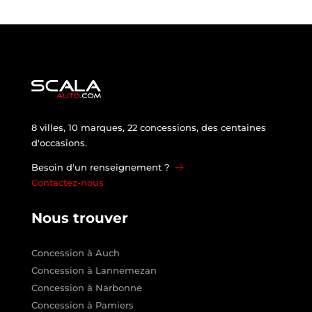
8 villes, 10 marques, 22 concessions, des centaines
d'occasions.
Besoin d'un renseignement ?
Contactez-nous
Nous trouver
Concession à Auch
Concession à Lannemezan
Concession à Narbonne
Concession à Pamiers