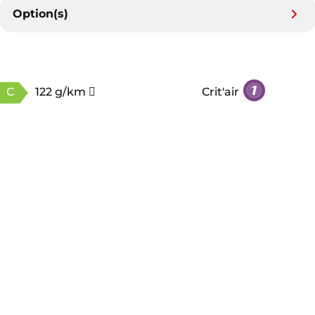
Option(s)
C
122 g/km
Crit'air