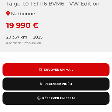
Taigo 1.0 TSI 116 BVM6 - VW Edition
Narbonne
19 990 €
20 367 km
|
2025
à partir de €/mois
en
ENVOYER UN MAIL
RECEVOIR VIDÉO
RÉSERVER UN ESSAI