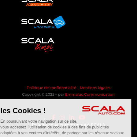
Politique de confidentialité
–
Mentions légales
Copyright © 2025 – par
Emmaluc Communication
les Cookies !
En poursuivant votre navigation sur ce site,
Rejoindre la communauté SCALA
vous acceptez l’utilisation de cookies à des fins de publicités
adaptées à vos centres d’intérêts, de partage sur les réseaux sociaux