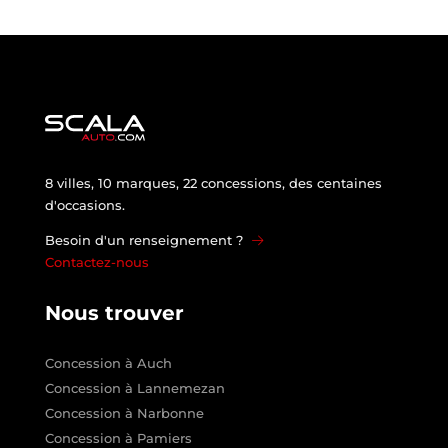
8 villes, 10 marques, 22 concessions, des centaines
d'occasions.
Besoin d'un renseignement ?
Contactez-nous
Nous trouver
Concession à Auch
Concession à Lannemezan
Concession à Narbonne
Concession à Pamiers