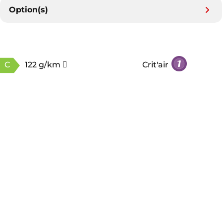
Option(s)
C
122 g/km
Crit'air