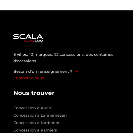
8 villes, 10 marques, 22 concessions, des centaines
d'occasions.
Besoin d'un renseignement ?
Contactez-nous
Nous trouver
Concession à Auch
Concession à Lannemezan
Concession à Narbonne
Concession à Pamiers