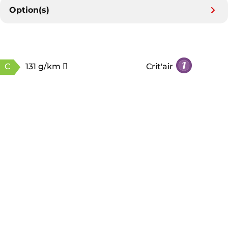
Option(s)
C
131 g/km
Crit'air