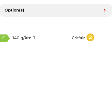
Option(s)
C
140 g/km
Crit'air