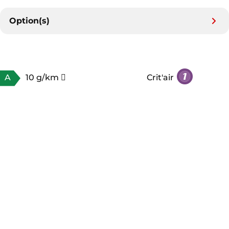
Option(s)
A
10 g/km
Crit'air