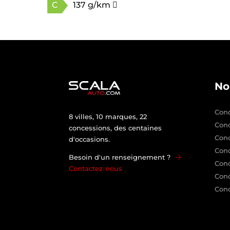
C
137 g/km
No
Conc
8 villes, 10 marques, 22
Con
concessions, des centaines
Con
d'occasions.
Conc
Besoin d'un renseignement ?
Conc
Contactez-nous
Conc
Conc