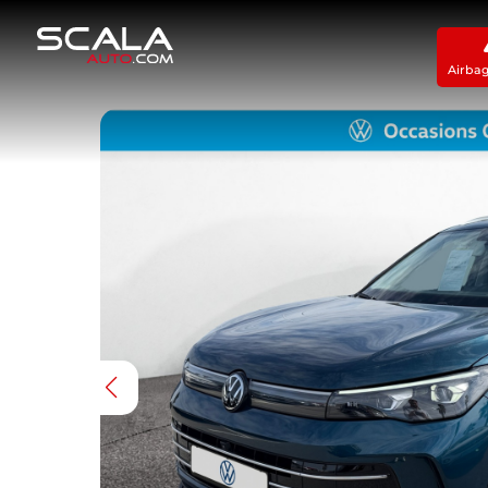
Airba