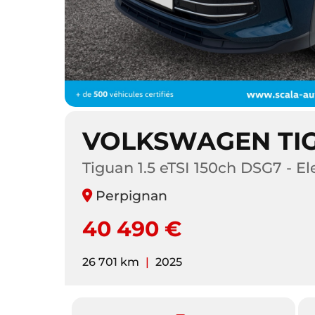
VOLKSWAGEN TI
Tiguan 1.5 eTSI 150ch DSG7 - E
Perpignan
40 490 €
26 701 km
|
2025