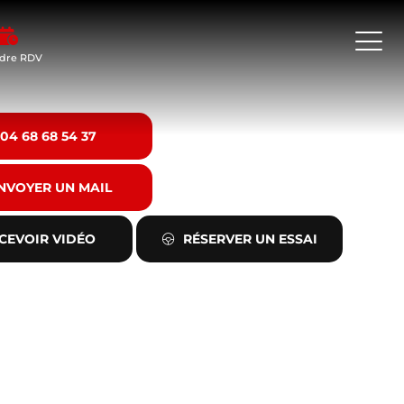
dre RDV
04 68 68 54 37
NVOYER UN MAIL
CEVOIR VIDÉO
RÉSERVER UN ESSAI