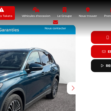
gs Takata
Véhicules d'occasion
Le Groupe
Nous trouver
Pren
Nous contacter
E
RE