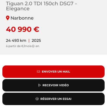
Tiguan 2.0 TDI 150ch DSG7 -
Elegance
Narbonne
40 990 €
24 493 km
|
2025
à partir de €/mois
en
ENVOYER UN MAIL
RECEVOIR VIDÉO
RÉSERVER UN ESSAI