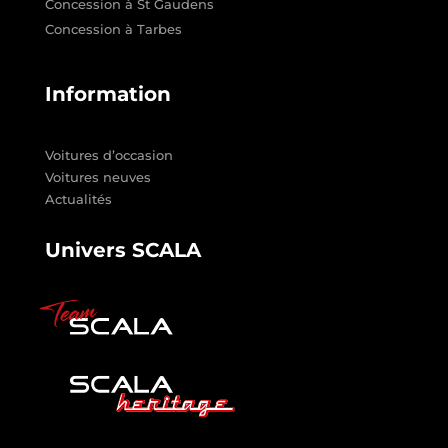
Concession à St Gaudens
Concession à Tarbes
Information
Voitures d’occasion
Voitures neuves
Actualités
Univers SCALA