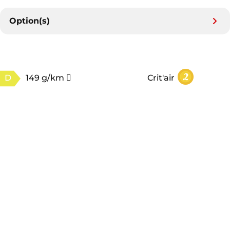
Option(s)
D
149 g/km
Crit'air