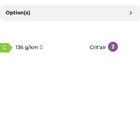
Option(s)
C
136 g/km
Crit'air