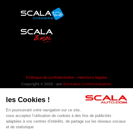
Politique de confidentialité
–
Mentions légales
Copyright © 2025 – par
Emmaluc Communication
les Cookies !
En poursuivant votre navigation sur ce site,
Rejoindre la communauté SCALA
vous acceptez l’utilisation de cookies à des fins de publicités
adaptées à vos centres d’intérêts, de partage sur les réseaux sociaux
et de statistique
Pensez à covoiturer #SeDéplacerMoinsPolluer