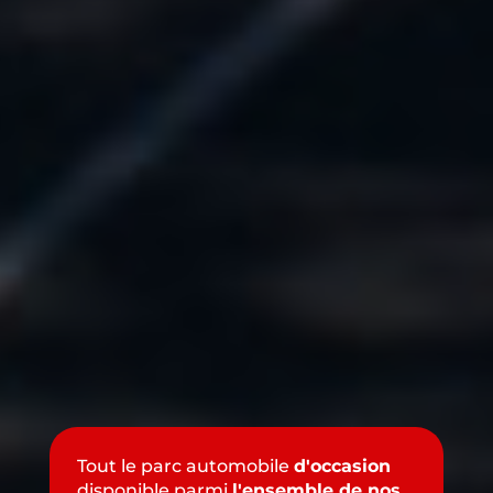
Tout le parc automobile
d'occasion
disponible parmi
l'ensemble de nos