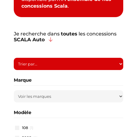
concessions Scala
.
Je recherche dans
toutes
les concessions
SCALA Auto
Marque
Modèle
108
(1)