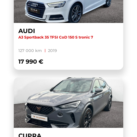
AUDI
A3 Sportback 35 TFSI CoD 150 S tronic 7
127 000 km
2019
17 990 €
CUPRA