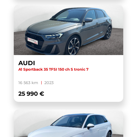
AUDI
A1 Sportback 35 TFSI 150 ch S tronic 7
16 563 km
2023
25 990 €