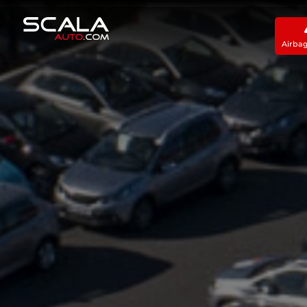
Airba