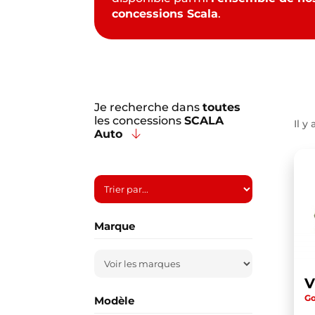
concessions Scala
.
Je recherche dans
toutes
les concessions
SCALA
Il y 
Auto
Marque
Go
Modèle