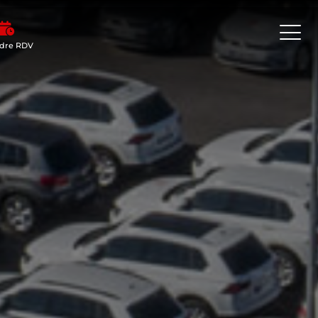
dre RDV