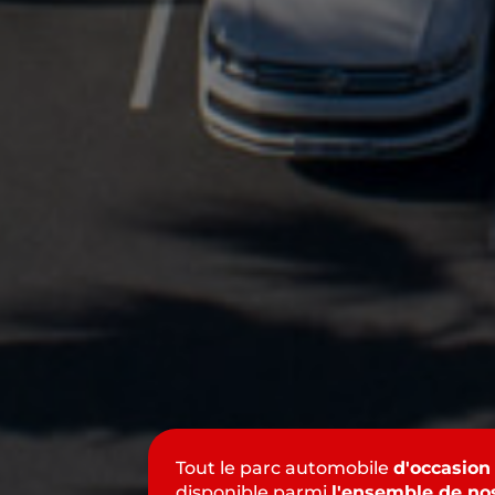
Tout le parc automobile
d'occasion
disponible parmi
l'ensemble de no