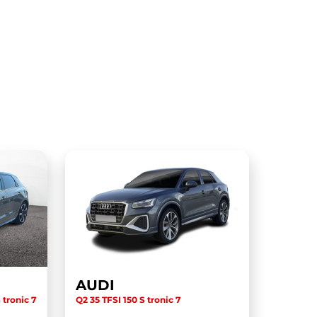
AUDI
 tronic 7
Q2 35 TFSI 150 S tronic 7