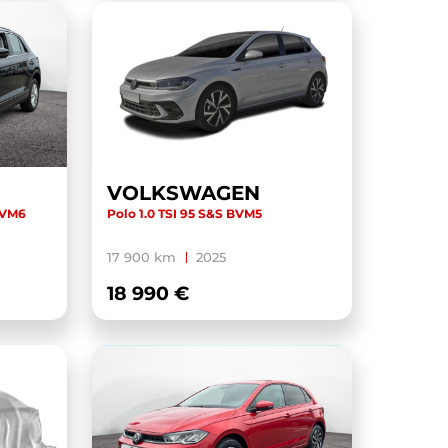
VOLKSWAGEN
 BVM6
Polo 1.0 TSI 95 S&S BVM5
17 900 km
2025
18 990 €