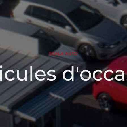
SCALA AUTO
icules d'occa