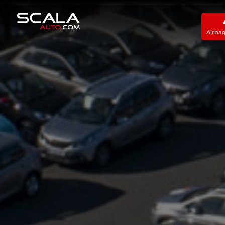
Airba