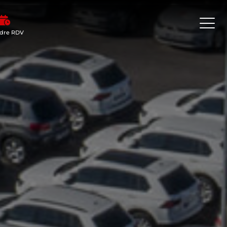
dre RDV