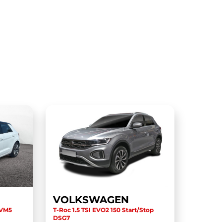
VOLKSWAGEN
BVM5
T-Roc 1.5 TSI EVO2 150 Start/Stop
DSG7