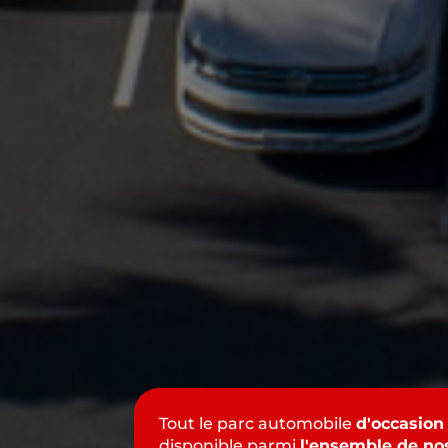
Tout le parc automobile
d'occasion
disponible parmi
l'ensemble de no