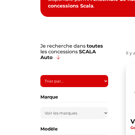
concessions Scala
.
Je recherche dans
toutes
les concessions
SCALA
Il y 
Auto
Marque
Go
Modèle