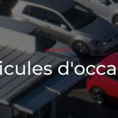
SCALA AUTO
icules d'occa