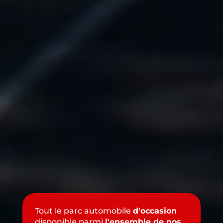
Tout le parc automobile
d'occasion
disponible parmi
l'ensemble de nos