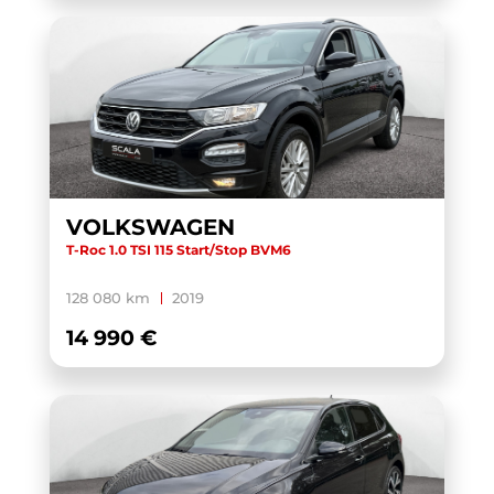
VOLKSWAGEN
T-Roc 1.0 TSI 115 Start/Stop BVM6
128 080 km
2019
14 990 €