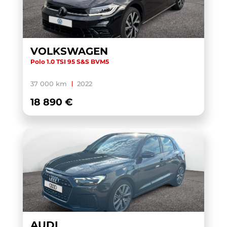
VOLKSWAGEN
Polo 1.0 TSI 95 S&S BVM5
37 000 km
2022
18 890 €
AUDI