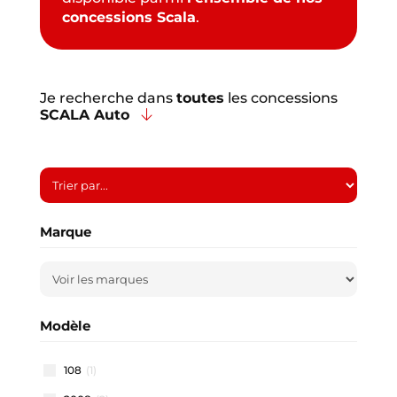
concessions Scala
.
Je recherche dans
toutes
les concessions
SCALA Auto
Marque
Modèle
108
(1)