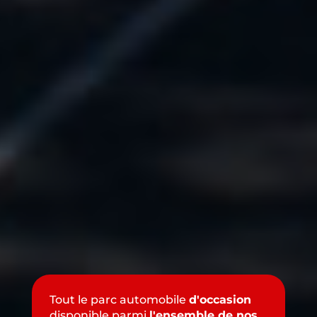
Tout le parc automobile
d'occasion
disponible parmi
l'ensemble de nos