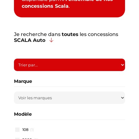
concessions Scala
.
Je recherche dans
toutes
les concessions
SCALA Auto
Marque
Modèle
108
(1)