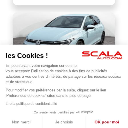
les Cookies !
En poursuivant votre navigation sur ce site,
VOLKSWAGEN
vous acceptez l’utilisation de cookies à des fins de publicités
Golf 1.5 eTSI EVO2 116 DSG7
adaptées à vos centres d’intérêts, de partage sur les réseaux sociaux
et de statistique
22 677 km
2025
Pour modifier vos préférences par la suite, cliquez sur le lien
1
31 990 €
'Préférences de cookies' situé dans le pied de page.
Lire la politique de confidentialité
Consentements certifiés par
Non merci
Je choisis
OK pour moi