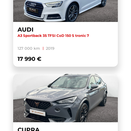
AUDI
A3 Sportback 35 TFSI CoD 150 S tronic 7
127 000 km
2019
17 990 €
CUPRA