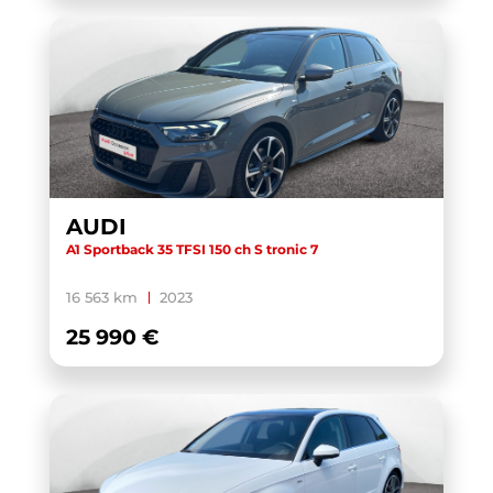
AUDI
A1 Sportback 35 TFSI 150 ch S tronic 7
16 563 km
2023
25 990 €