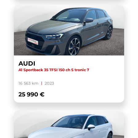
AUDI
A1 Sportback 35 TFSI 150 ch S tronic 7
16 563 km
2023
25 990 €