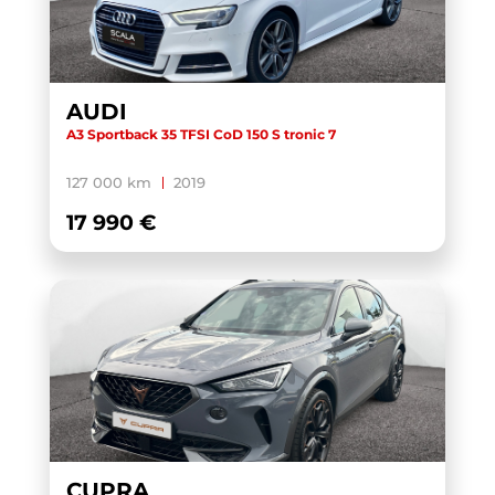
AUDI
A3 Sportback 35 TFSI CoD 150 S tronic 7
127 000 km
2019
17 990 €
CUPRA