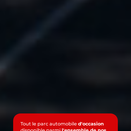
Tout le parc automobile
d'occasion
disponible parmi
l'ensemble de nos