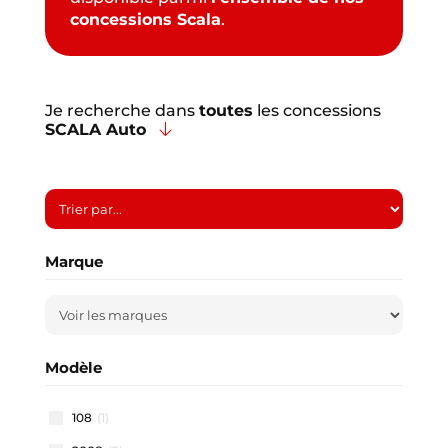
concessions Scala
.
Je recherche dans
toutes
les concessions
SCALA Auto
Marque
Modèle
108
(1)