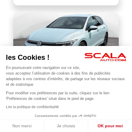
les Cookies !
En poursuivant votre navigation sur ce site,
VOLKSWAGEN
vous acceptez l’utilisation de cookies à des fins de publicités
Golf 1.5 eTSI EVO2 116 DSG7
adaptées à vos centres d’intérêts, de partage sur les réseaux sociaux
et de statistique
22 677 km
2025
Pour modifier vos préférences par la suite, cliquez sur le lien
1
31 990 €
'Préférences de cookies' situé dans le pied de page.
Lire la politique de confidentialité
Consentements certifiés par
Non merci
Je choisis
OK pour moi