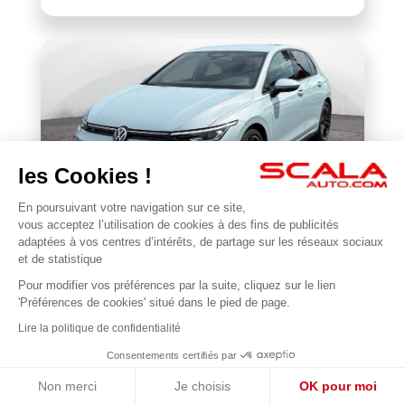
les Cookies !
En poursuivant votre navigation sur ce site,
VOLKSWAGEN
vous acceptez l’utilisation de cookies à des fins de publicités
Golf 1.5 eTSI EVO2 116 DSG7
adaptées à vos centres d’intérêts, de partage sur les réseaux sociaux
et de statistique
22 677 km
2025
Pour modifier vos préférences par la suite, cliquez sur le lien
1
31 990 €
'Préférences de cookies' situé dans le pied de page.
Lire la politique de confidentialité
Consentements certifiés par
Non merci
Je choisis
OK pour moi