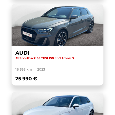
AUDI
A1 Sportback 35 TFSI 150 ch S tronic 7
16 563 km
2023
25 990 €