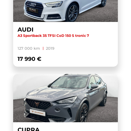
AUDI
A3 Sportback 35 TFSI CoD 150 S tronic 7
127 000 km
2019
17 990 €
CUPRA