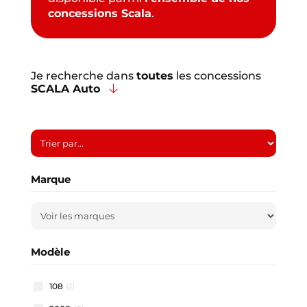
concessions Scala
.
Je recherche dans
toutes
les concessions
SCALA Auto
Marque
Modèle
108
(1)