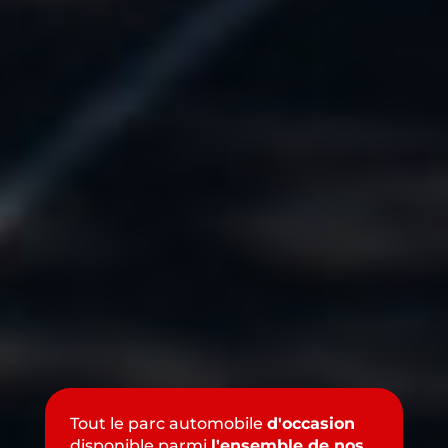
Tout le parc automobile
d'occasion
disponible parmi
l'ensemble de nos