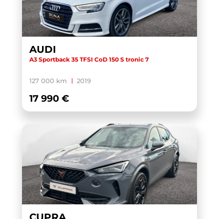
AUDI
A3 Sportback 35 TFSI CoD 150 S tronic 7
127 000 km
2019
17 990 €
CUPRA