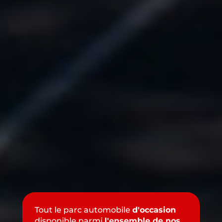
Tout le parc automobile
d'occasion
disponible parmi
l'ensemble de nos