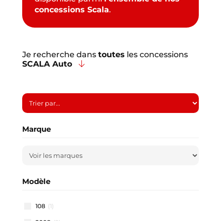
concessions Scala
.
Je recherche dans
toutes
les concessions
SCALA Auto
Marque
Modèle
108
(1)