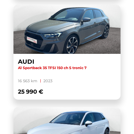
AUDI
A1 Sportback 35 TFSI 150 ch S tronic 7
16 563 km
2023
25 990 €