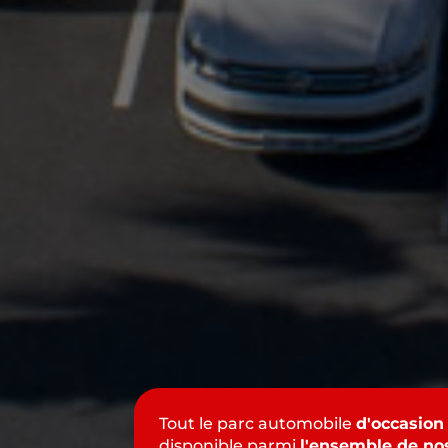
Tout le parc automobile
d'occasion
disponible parmi
l'ensemble de no