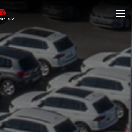
dre RDV