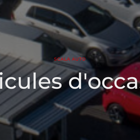
SCALA AUTO
icules d'occa