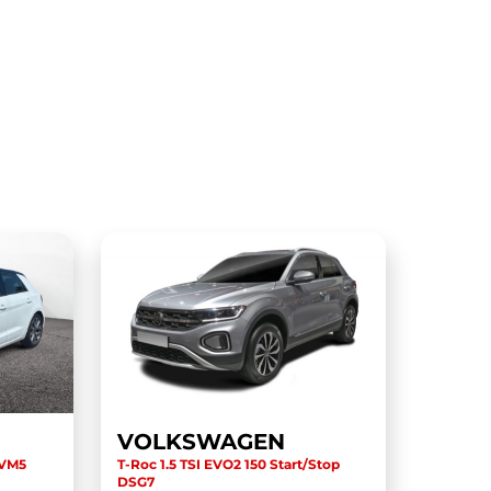
VOLKSWAGEN
BVM5
T-Roc 1.5 TSI EVO2 150 Start/Stop
DSG7