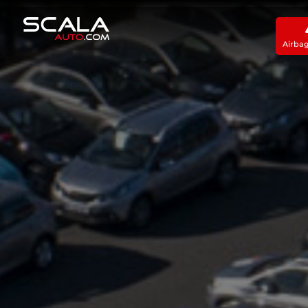
Airba