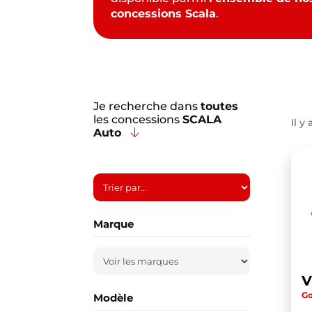
concessions Scala
.
Je recherche dans
toutes
les concessions
SCALA
Il y 
Auto
Marque
Go
Modèle